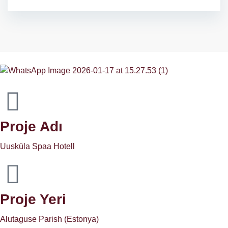
Proje Adı
Uusküla Spaa Hotell
Proje Yeri
Alutaguse Parish (Estonya)