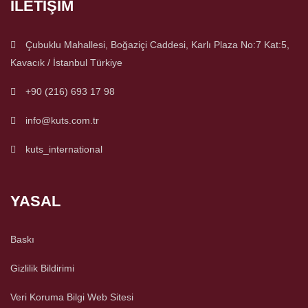
İLETIŞIM
Çubuklu Mahallesi, Boğaziçi Caddesi, Karlı Plaza No:7 Kat:5,
Kavacık / İstanbul Türkiye
+90 (216) 693 17 98
info@kuts.com.tr
kuts_international
YASAL
Baskı
Gizlilik Bildirimi
Veri Koruma Bilgi Web Sitesi