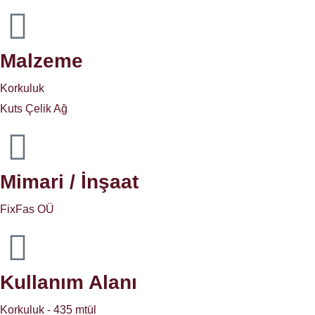
Malzeme
Korkuluk
Kuts Çelik Ağ
Mimari / İnşaat
FixFas OÜ
Kullanım Alanı
Korkuluk - 435 mtül