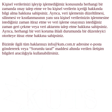
Kişisel verilerinizi işleyip işlemediğimiz konusunda herhangi bir
zamanda onay talep etme ve bu kişisel verilerin içeriği hakkında
bilgi alma hakkına sahipsiniz. Ayrıca, veri işlemenin düzeltilmesi,
silinmesi ve kısıtlanmasının yanı sıra kişisel verilerinizin işlenmesine
istediğiniz zaman itiraz etme ve veri işleme onayınızı istediğiniz
zaman geri çekme veya veri aktarımı talep etme hakkına sahipsiniz.
Ayrıca, herhangi bir veri koruma ihlali durumunda bir düzenleyici
otoriteye itiraz etme hakkına sahipsiniz.
Bizimle ilgili tüm haklarınızı info@kuts.com.tr adresine e-posta
göndererek veya “Sorumlu taraf” maddesi altında verilen iletişim
bilgileri aracılığıyla kullanabilirsiniz.