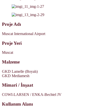
Proje Adı
Muscat International Airport
Proje Yeri
Muscat
Malzeme
GKD Lamelle (Boyalı)
GKD Mediamesh
Mimari / İnşaat
COWI-LARSEN / ENKA-Bechtel JV
Kullanım Alanı