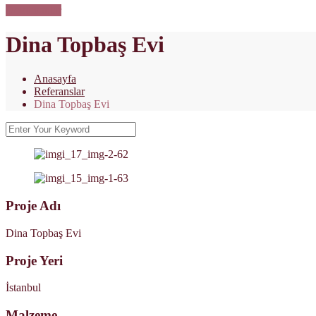
Dokümanlar
Dina Topbaş Evi
Anasayfa
Referanslar
Dina Topbaş Evi
Proje Adı
Dina Topbaş Evi
Proje Yeri
İstanbul
Malzeme