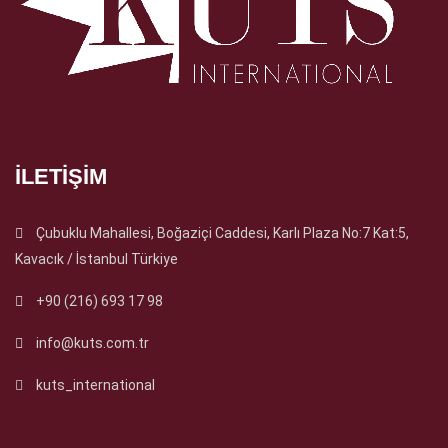
İLETIŞIM
Çubuklu Mahallesi, Boğaziçi Caddesi, Karlı Plaza No:7 Kat:5,
Kavacık / İstanbul Türkiye
+90 (216) 693 17 98
info@kuts.com.tr
kuts_international