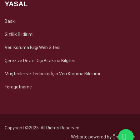
YASAL
Baskı
Gizlilik Bildirimi
Veri Koruma Bilgi Web Sitesi
Çerez ve Devre Dışı Bırakma Bilgileri
Müşteriler ve Tedarikçi İçin Veri Koruma Bildirimi
Feragatname
Copyright ©2025. All Rights Reserved.
Website powered by
Ömer Fidan